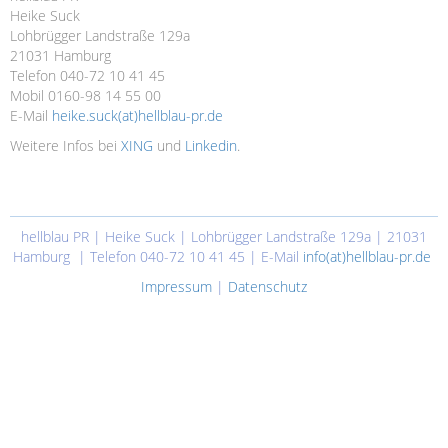
Heike Suck
Lohbrügger Landstraße 129a
21031 Hamburg
Telefon 040-72 10 41 45
Mobil 0160-98 14 55 00
E-Mail
heike.suck(at)hellblau-pr.de
Weitere Infos bei
XING
und
Linkedin
.
hellblau PR | Heike Suck | Lohbrügger Landstraße 129a | 21031
Hamburg | Telefon 040-72 10 41 45 | E-Mail
info(at)hellblau-pr.de
Impressum
|
Datenschutz